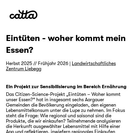
Eintüten - woher kommt mein
Essen?
Herbst 2025 // Frühjahr 2026 |
Landwirtschaftliches
Zentrum Liebegg
Ein Projekt zur Sensibilisierung im Bereich Ernährung
Das Citizen-Science-Projekt „Eintüten – Woher kommt
unser Essen?“ hat in insgesamt sechs Aargauer
Gemeinden die Bevölkerung eingeladen, den eigenen
Lebensmittelkonsum unter die Lupe zu nehmen. Im Fokus
steht die Frage: Wie regional und saisonal sind die
Produkte, die wir einkaufen? Teilnehmende analysieren
die Herkunft ausgewählter Lebensmittel mit Hilfe einer
App und reflektieren, inwiefern regionales Einkaufen