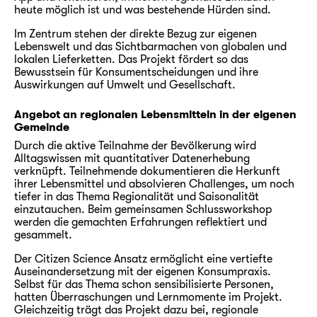
heute möglich ist und was bestehende Hürden sind.
Im Zentrum stehen der direkte Bezug zur eigenen
Lebenswelt und das Sichtbarmachen von globalen und
lokalen Lieferketten. Das Projekt fördert so das
Bewusstsein für Konsumentscheidungen und ihre
Auswirkungen auf Umwelt und Gesellschaft.
Angebot an regionalen Lebensmitteln in der eigenen
Gemeinde
Durch die aktive Teilnahme der Bevölkerung wird
Alltagswissen mit quantitativer Datenerhebung
verknüpft. Teilnehmende dokumentieren die Herkunft
ihrer Lebensmittel und absolvieren Challenges, um noch
tiefer in das Thema Regionalität und Saisonalität
einzutauchen. Beim gemeinsamen Schlussworkshop
werden die gemachten Erfahrungen reflektiert und
gesammelt.
Der Citizen Science Ansatz ermöglicht eine vertiefte
Auseinandersetzung mit der eigenen Konsumpraxis.
Selbst für das Thema schon sensibilisierte Personen,
hatten Überraschungen und Lernmomente im Projekt.
Gleichzeitig trägt das Projekt dazu bei, regionale