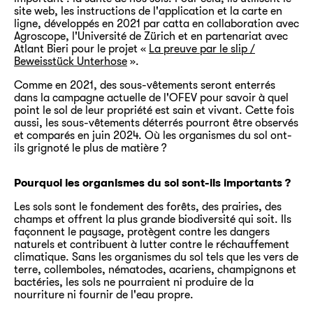
site web, les instructions de l'application et la carte en
ligne, développés en 2021 par catta en collaboration avec
Agroscope, l'Université de Zürich et en partenariat avec
Atlant Bieri pour le projet «
La preuve par le slip /
Beweisstück Unterhose
».
Comme en 2021, des sous-vêtements seront enterrés
dans la campagne actuelle de l'OFEV pour savoir à quel
point le sol de leur propriété est sain et vivant. Cette fois
aussi, les sous-vêtements déterrés pourront être observés
et comparés en juin 2024. Où les organismes du sol ont-
ils grignoté le plus de matière ?
Pourquoi les organismes du sol sont-ils importants ?
Les sols sont le fondement des forêts, des prairies, des
champs et offrent la plus grande biodiversité qui soit. Ils
façonnent le paysage, protègent contre les dangers
naturels et contribuent à lutter contre le réchauffement
climatique. Sans les organismes du sol tels que les vers de
terre, collemboles, nématodes, acariens, champignons et
bactéries, les sols ne pourraient ni produire de la
nourriture ni fournir de l'eau propre.