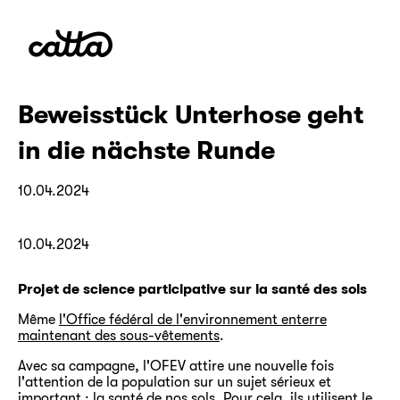
Beweisstück Unterhose geht
in die nächste Runde
10.04.2024
10.04.2024
Projet de science participative sur la santé des sols
Même
l'Office fédéral de l'environnement enterre
maintenant des sous-vêtements
.
Avec sa campagne, l'OFEV attire une nouvelle fois
l'attention de la population sur un sujet sérieux et
important : la santé de nos sols. Pour cela, ils utilisent le