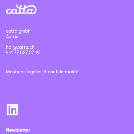
catta gmbh
Aarau
hoi@catta.ch
+41 77 527 37 93
Mentions légales et confidentialité
Newsletter