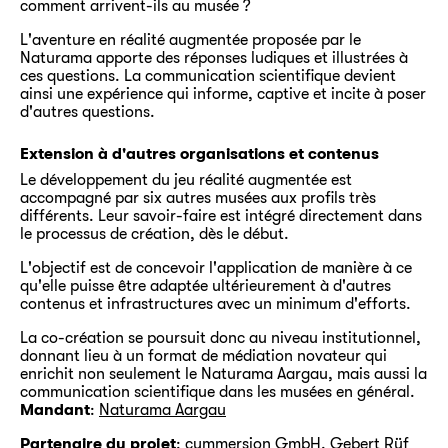
comment arrivent-ils au musée ?
L'aventure en réalité augmentée proposée par le
Naturama apporte des réponses ludiques et illustrées à
ces questions. La communication scientifique devient
ainsi une expérience qui informe, captive et incite à poser
d'autres questions.
Extension à d'autres organisations et contenus
Le développement du jeu réalité augmentée est
accompagné par six autres musées aux profils très
différents. Leur savoir-faire est intégré directement dans
le processus de création, dès le début.
L'objectif est de concevoir l'application de manière à ce
qu'elle puisse être adaptée ultérieurement à d'autres
contenus et infrastructures avec un minimum d'efforts.
La co-création se poursuit donc au niveau institutionnel,
donnant lieu à un format de médiation novateur qui
enrichit non seulement le Naturama Aargau, mais aussi la
communication scientifique dans les musées en général.
Mandant
:
Naturama Aargau
Partenaire du projet
:
cymmersion GmbH
,
Gebert Rüf