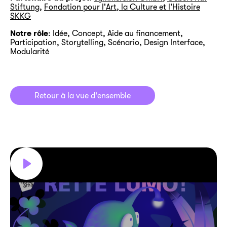
Stiftung
,
Fondation pour l'Art, la Culture et l'Histoire
SKKG
Notre rôle
: Idée, Concept, Aide au financement,
Participation, Storytelling, Scénario, Design Interface,
Modularité
Retour à la vue d'ensemble